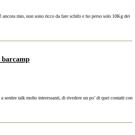
on è ancora mio, non sono ricco da fare schifo e ho perso solo 10Kg dei
un barcamp
sentire talk molto interessanti, di rivedere un po’ di quei contatti con