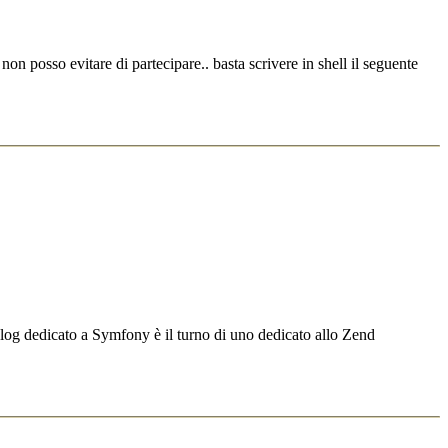
 posso evitare di partecipare.. basta scrivere in shell il seguente
blog dedicato a Symfony è il turno di uno dedicato allo Zend