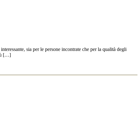
nteressante, sia per le persone incontrate che per la qualità degli
iù […]