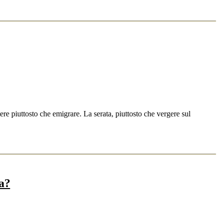
e piuttosto che emigrare. La serata, piuttosto che vergere sul
a?