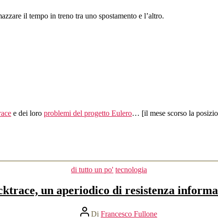
azzare il tempo in treno tra uno spostamento e l’altro.
race
e dei loro
problemi del progetto Eulero
… [il mese scorso la posizio
Categorie
di tutto un po'
tecnologia
cktrace, un aperiodico di resistenza informa
Autore
Di
Francesco Fullone