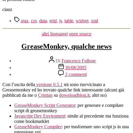
ciauz
Tag
ajax
,
csv
,
data
,
grid
,
js
,
table
,
widget
,
xml
Categorie
altri linguaggi
open source
GreaseMonkey, qualche news
Autore
Di
Francesco Fullone
articolo
Data
30/08/2005
dell'articolo
su
2 commenti
GreaseMonkey,
qualche
Con l’uscita della
versione 0.5.1
mi sono riavvicinato a
news
Greasemonkey ed ho trovato qualche link interessante (alcuni già
pubblicati da me o
Cristian
su
downloadblog.it
, altri no)
GreaseMonkey Script Generator
: per generare e compilare
script di greasemonkey
Javascript Dev Enviroment
: simile al precedente ma funziona
come bookmarklet
GreaseMonkey Compiler
: per trasformare uno script js in una
estensione xpi