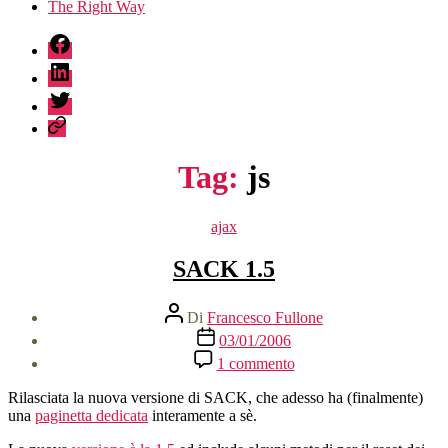
The Right Way
fb
linkedin
twitter
sessionize
Tag:
js
Categorie
ajax
SACK 1.5
Autore
Di
Francesco Fullone
articolo
Data
03/01/2006
dell'articolo
su
1 commento
SACK
1.5
Rilasciata la nuova versione di SACK, che adesso ha (finalmente)
una
paginetta dedicata
interamente a sè.