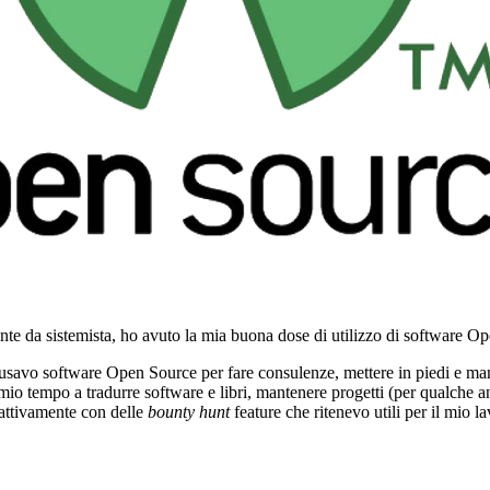
nte da sistemista, ho avuto la mia buona dose di utilizzo di software O
usavo software Open Source per fare consulenze, mettere in piedi e mant
io tempo a tradurre software e libri, mantenere progetti (per qualche a
attivamente con delle
bounty hunt
feature che ritenevo utili per il mio l