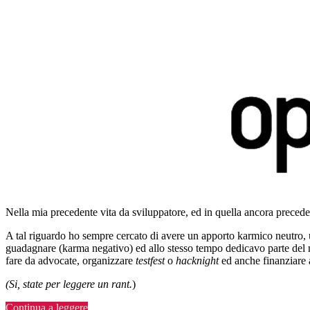
Nella mia precedente vita da sviluppatore, ed in quella ancora precede
A tal riguardo ho sempre cercato di avere un apporto karmico neutro, 
guadagnare (karma negativo) ed allo stesso tempo dedicavo parte del m
fare da advocate, organizzare
testfest
o
hacknight
ed anche finanziare 
(Si, state per leggere un rant.
)
“Open
Continua a leggere