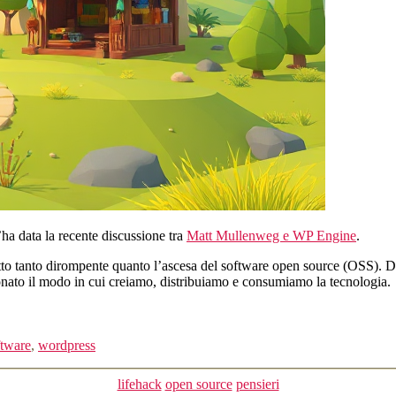
’ha data la recente discussione tra
Matt Mullenweg e WP Engine
.
tanto dirompente quanto l’ascesa del software open source (OSS). Dalla
ionato il modo in cui creiamo, distribuiamo e consumiamo la tecnologia.
ftware
,
wordpress
Categorie
lifehack
open source
pensieri