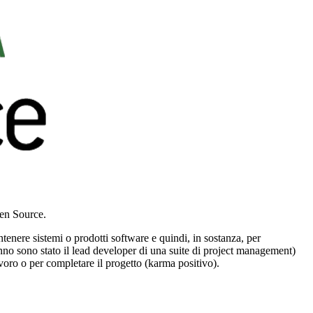
pen Source.
enere sistemi o prodotti software e quindi, in sostanza, per
nno sono stato il lead developer di una suite di project management)
avoro o per completare il progetto (karma positivo).