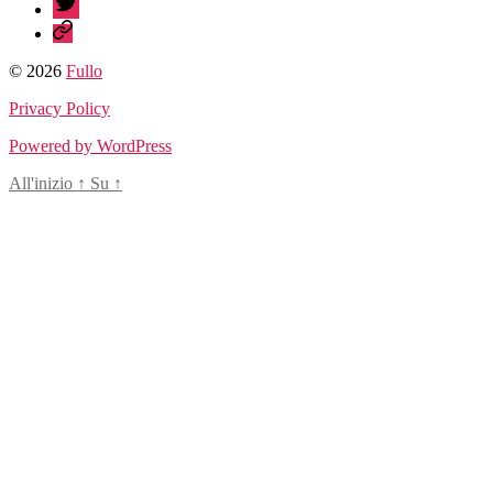
sessionize
© 2026
Fullo
Privacy Policy
Powered by WordPress
All'inizio
↑
Su
↑