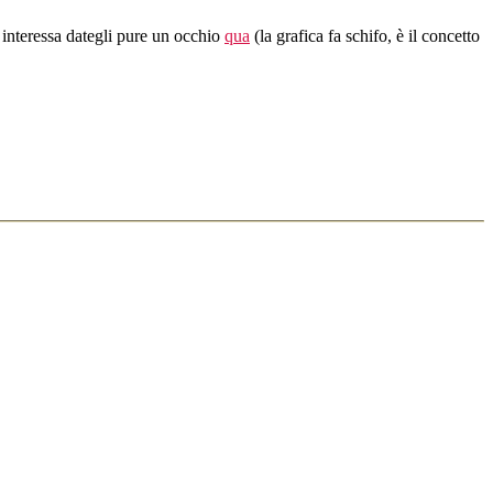
i interessa dategli pure un occhio
qua
(la grafica fa schifo, è il concetto