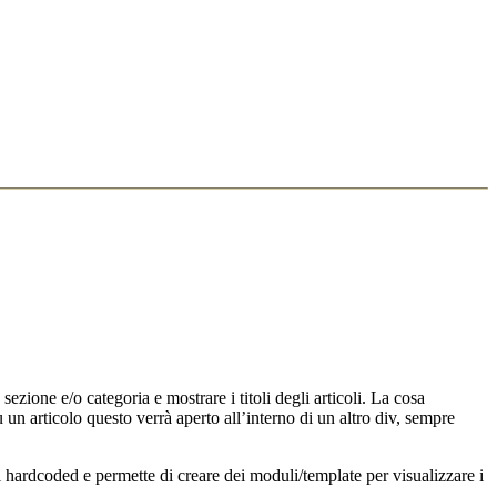
sezione e/o categoria e mostrare i titoli degli articoli. La cosa
u un articolo questo verrà aperto all’interno di un altro div, sempre
 hardcoded e permette di creare dei moduli/template per visualizzare i