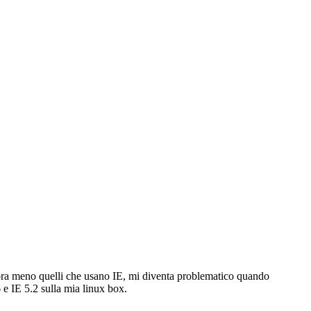
cora meno quelli che usano IE, mi diventa problematico quando
 e IE 5.2 sulla mia linux box.