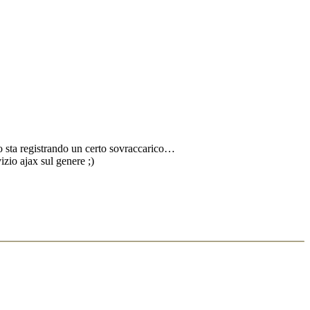
zio sta registrando un certo sovraccarico…
izio ajax sul genere ;)