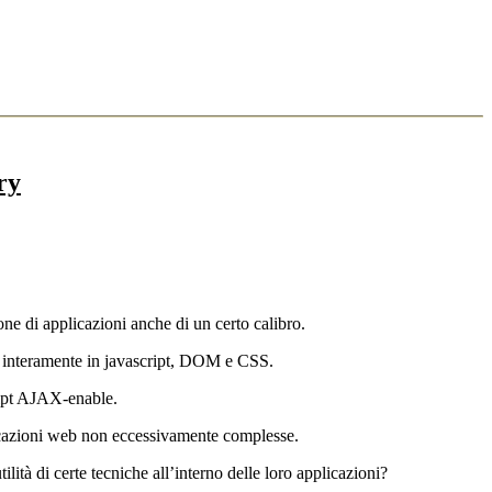
ry
one di applicazioni anche di un certo calibro.
interamente in javascript, DOM e CSS.
cript AJAX-enable.
icazioni web non eccessivamente complesse.
tilità di certe tecniche all’interno delle loro applicazioni?