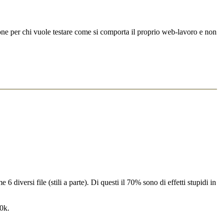
one per chi vuole testare come si comporta il proprio web-lavoro e non
 diversi file (stili a parte). Di questi il 70% sono di effetti stupidi in
0k.